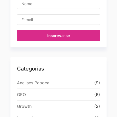
Inscreva-se
Categorias
Analises Papoca
(9)
GEO
(6)
Growth
(3)