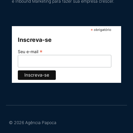
e Inbound Marketing
para fazer sua empresa crescer.
*
obrigatório
Inscreva-se
*
Seu e-mail
© 2026 Agência Papoca