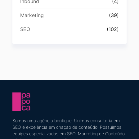
Inbound
(4)
Marketing
(39)
SEO
(102)
Somos uma agência boutique. U
nimos consultoria em
SEO e excelência em criação de conteúdo
​. Possuímos
equipes especializadas em SEO, Marketing de Conteúdo