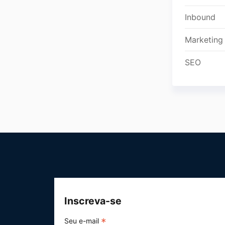
Inbound
Marketing
SEO
Inscreva-se
*
Seu e-mail