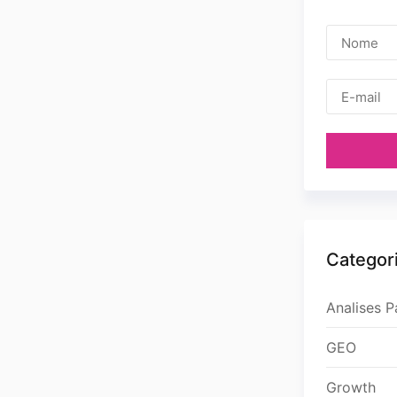
Categor
Analises 
GEO
Growth