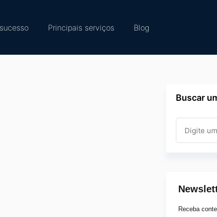
sucesso
Principais serviços
Blog
Buscar um
Newslet
Receba conte