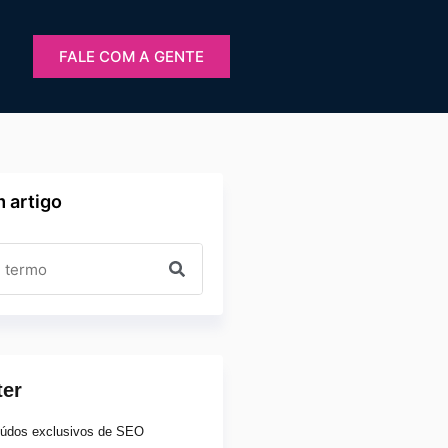
FALE COM A GENTE
 artigo
ter
údos exclusivos de SEO