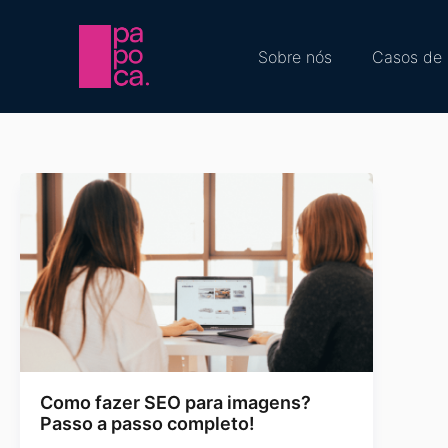
Sobre nós
Casos de 
Como fazer SEO para imagens?
Passo a passo completo!