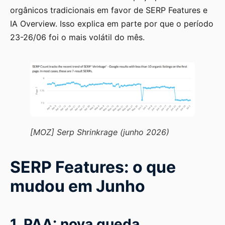
orgânicos tradicionais em favor de SERP Features e
IA Overview. Isso explica em parte por que o período
23-26/06 foi o mais volátil do mês.
[MOZ] Serp Shrinkrage (junho 2026)
SERP Features: o que
mudou em Junho
1. PAA: nova queda