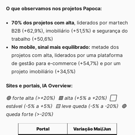
O que observamos nos projetos Papoca:
70% dos projetos com alta
, liderados por martech
B2B (+62,9%), imobiliário (+51,5%) e segurança do
trabalho (+50,6%)
No mobile, sinal mais equilibrado:
metade dos
projetos com alta, liderados por uma plataforma
de gestão para e-commerce (+54,7%) e por um
projeto imobiliário (+34,5%)
Sites e portais, IA Overview:
🟢 forte alta (>+20%) 🟩 alta (+5% a +20%) ⬜
estável (-5% a +5%) 🟨 leve queda (-5% a -20%) 🔴
queda forte (>-20%)
Portal
Variação Mai/Jun