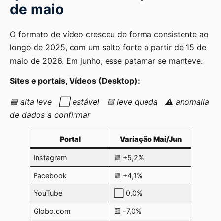
de maio
O formato de vídeo cresceu de forma consistente ao
longo de 2025, com um salto forte a partir de 15 de
maio de 2026. Em junho, esse patamar se manteve.
Sites e portais, Vídeos (Desktop):
🟩 alta leve ⬜ estável 🟨 leve queda ⚠️ anomalia
de dados a confirmar
Portal
Variação Mai/Jun
Instagram
🟩 +5,2%
Facebook
🟩 +4,1%
YouTube
⬜ 0,0%
Globo.com
🟨 -7,0%