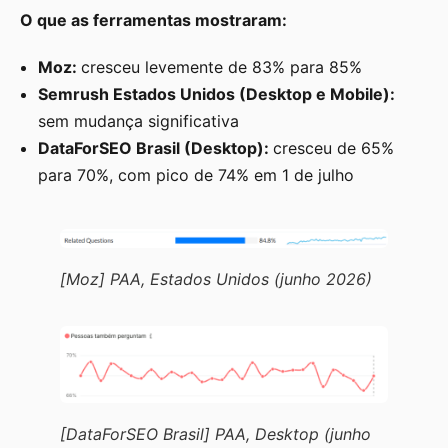
O que as ferramentas mostraram:
Moz:
cresceu levemente de 83% para 85%
Semrush Estados Unidos (Desktop e Mobile):
sem mudança significativa
DataForSEO Brasil (Desktop):
cresceu de 65%
para 70%, com pico de 74% em 1 de julho
[Moz] PAA, Estados Unidos (junho 2026)
[DataForSEO Brasil] PAA, Desktop (junho