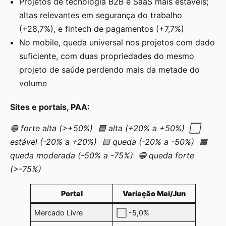
Projetos de tecnologia B2B e SaaS mais estáveis;
altas relevantes em segurança do trabalho
(+28,7%), e fintech de pagamentos (+7,7%)
No mobile, queda universal nos projetos com dado
suficiente, com duas propriedades do mesmo
projeto de saúde perdendo mais da metade do
volume
Sites e portais, PAA:
🟢 forte alta (>+50%) 🟩 alta (+20% a +50%) ⬜
estável (-20% a +20%) 🟨 queda (-20% a -50%) 🟧
queda moderada (-50% a -75%) 🔴 queda forte
(>-75%)
Portal
Variação Mai/Jun
Mercado Livre
⬜ -5,0%