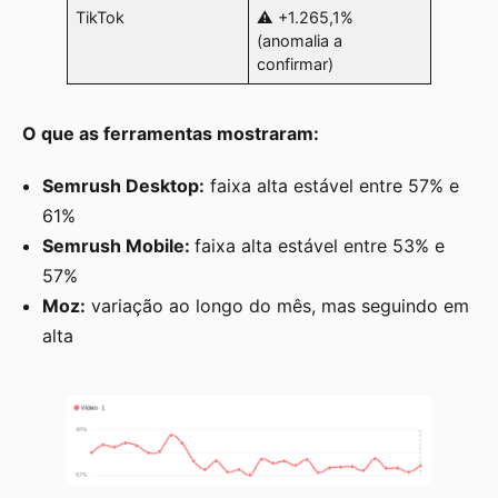
TikTok
⚠️ +1.265,1%
(anomalia a
confirmar)
O que as ferramentas mostraram:
Semrush Desktop:
faixa alta estável entre 57% e
61%
Semrush Mobile:
faixa alta estável entre 53% e
57%
Moz:
variação ao longo do mês, mas seguindo em
alta