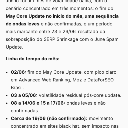
Junho foi um mês de volatilidade baixa, com o
cenário concentrado em três momentos: o fim do
May Core Update no início do mês, uma sequência
de ondas leves
e não confirmadas, e um período
mais marcante entre 23 e 26/06, resultado da
sobreposição do SERP Shrinkage com o June Spam
Update.
Linha do tempo do mês:
02/06:
fim do May Core Update, com pico claro
em Advanced Web Ranking, Moz e DataForSEO
Brasil.
03 a 05/06:
volatilidade residual pós-core update.
08 a 14/06 e 15 a 17/06:
ondas leves e não
confirmadas.
Cerca de 19/06 (não confirmado):
movimento
concentrado em sites black hat, sem impacto nas