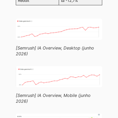
Reddit
🟨 -12,7%
[Semrush] IA Overview, Desktop (junho
2026)
[Semrush] IA Overview, Mobile (junho
2026)