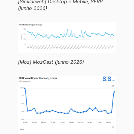
[Similarweb] Desktop e Mobile, SERP
(junho 2026)
[Moz] MozCast (junho 2026)