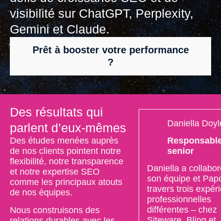
visibilité sur ChatGPT, Perplexity,
Gemini et Claude.
Prêt à booster votre performance
?
Des résultats qui
Daniella Doyl
parlent d’eux-mêmes
Responsable
Des études menées auprès
senior
de nos clients pointent notre
flexibilité, notre transparence
Daniella a collabo
et notre expertise SEO
son équipe et Pap
comme les principaux atouts
travers trois expér
de nos équipes.
professionnelles
différentes – chez
Nous construisons des
Siteware, Bling et
relations durables avec les