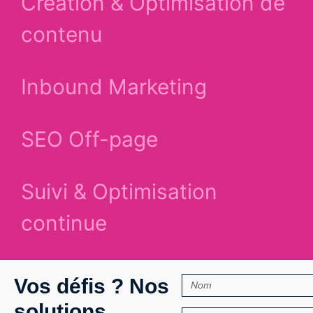
Création & Optimisation de
contenu
Inbound Marketing
SEO Off-page
Suivi & Optimisation
continue
Vos défis ? Nos
solutions.