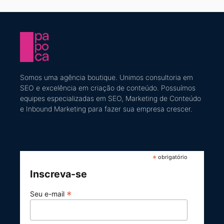
Somos uma agência boutique. U
nimos consultoria em
SEO e excelência em criação de conteúdo
​. Possuímos
equipes especializadas em SEO, Marketing de Conteúdo
e Inbound Marketing
para fazer sua empresa crescer.
*
obrigatório
Inscreva-se
*
Seu e-mail