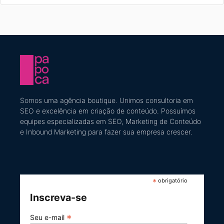
Somos uma agência boutique. U
nimos consultoria em
SEO e excelência em criação de conteúdo
​. Possuímos
equipes especializadas em SEO, Marketing de Conteúdo
e Inbound Marketing
para fazer sua empresa crescer.
*
obrigatório
Inscreva-se
*
Seu e-mail