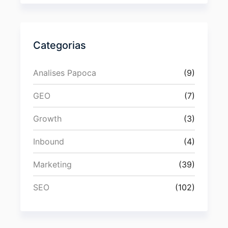
Categorias
Analises Papoca
(9)
GEO
(7)
Growth
(3)
Inbound
(4)
Marketing
(39)
SEO
(102)