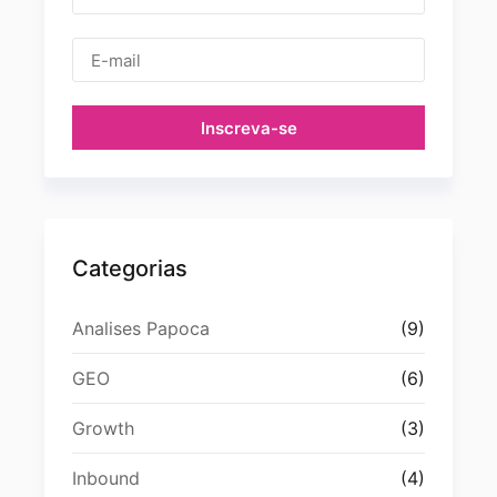
Inscreva-se
Categorias
Analises Papoca
(9)
GEO
(6)
Growth
(3)
Inbound
(4)