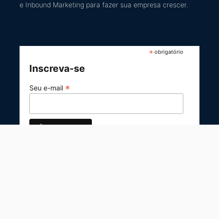
e Inbound Marketing
para fazer sua empresa crescer.
*
obrigatório
Inscreva-se
*
Seu e-mail
© 2026 Agência Papoca