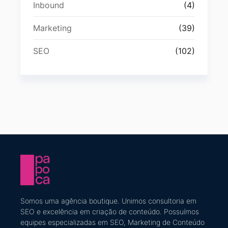
Inbound
(4)
Marketing
(39)
SEO
(102)
Somos uma agência boutique. U
nimos consultoria em
SEO e excelência em criação de conteúdo
​. Possuímos
equipes especializadas em SEO, Marketing de Conteúdo