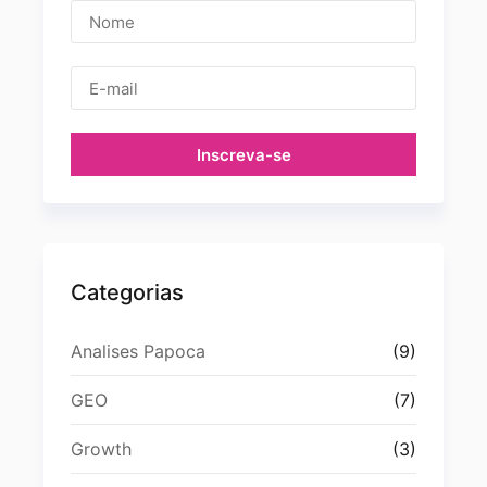
Inscreva-se
Categorias
Analises Papoca
(9)
GEO
(7)
Growth
(3)