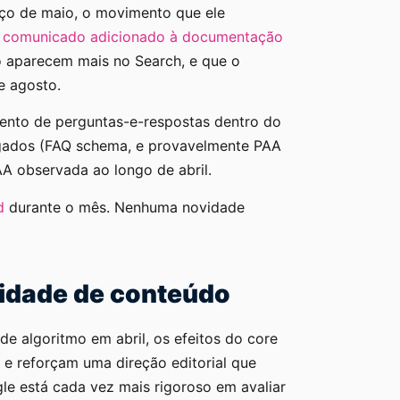
ço de maio, o movimento que ele
m
comunicado adicionado à documentação
ão aparecem mais no Search, e que o
e agosto.
mento de perguntas-e-respostas dentro do
gados (FAQ schema, e provavelmente PAA
AA observada ao longo de abril.
d
durante o mês. Nenhuma novidade
lidade de conteúdo
e algoritmo em abril, os efeitos do core
e reforçam uma direção editorial que
e está cada vez mais rigoroso em avaliar