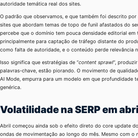
autoridade temática real dos sites.
O padrão que observamos, e que também foi descrito por ou
sites que abordam temas de topo de funil afastados do se
percebe que o domínio tem pouca densidade editorial em 
principalmente para captação de tráfego distante do produt
como falta de autoridade, e o conteúdo perde relevância n
Isso significa que estratégias de “
content sprawl
“, produzi
palavras-chave, estão piorando. O movimento de qualida
AI Mode, empurra para um modelo em que profundidade te
genérica.
Volatilidade na SERP em abr
Abril começou ainda sob o efeito direto do core update do
ondas de movimentação ao longo do mês. Mesmo com o