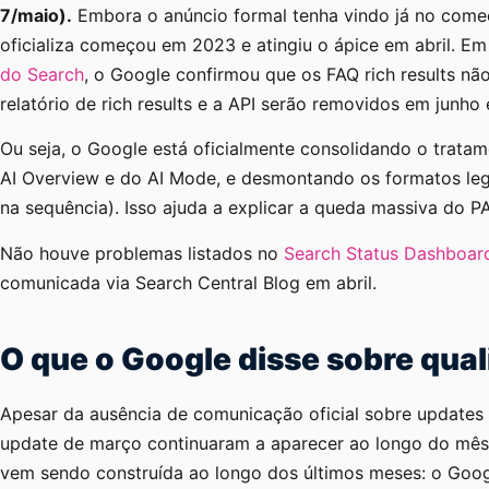
7/maio).
Embora o anúncio formal tenha vindo já no come
oficializa começou em 2023 e atingiu o ápice em abril. E
do Search
, o Google confirmou que os FAQ rich results n
relatório de rich results e a API serão removidos em junho 
Ou seja, o Google está oficialmente consolidando o trata
AI Overview e do AI Mode, e desmontando os formatos le
na sequência). Isso ajuda a explicar a queda massiva do P
Não houve problemas listados no
Search Status Dashboar
comunicada via Search Central Blog em abril.
O que o Google disse sobre qua
Apesar da ausência de comunicação oficial sobre updates d
update de março continuaram a aparecer ao longo do mês 
vem sendo construída ao longo dos últimos meses: o Googl