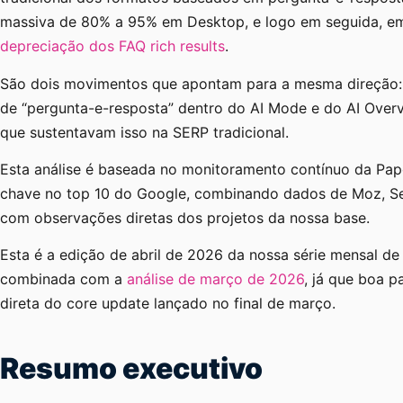
massiva de 80% a 95% em Desktop, e logo em seguida, em
depreciação dos FAQ rich results
.
São dois movimentos que apontam para a mesma direção: 
de “pergunta-e-resposta” dentro do AI Mode e do AI Over
que sustentavam isso na SERP tradicional.
Esta análise é baseada no monitoramento contínuo da Pap
chave no top 10 do Google, combinando dados de Moz, S
com observações diretas dos projetos da nossa base.
Esta é a edição de abril de 2026 da nossa série mensal d
combinada com a
análise de março de 2026
, já que boa p
direta do core update lançado no final de março.
Resumo executivo