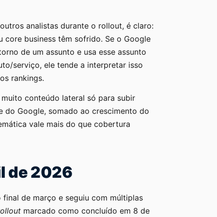
tros analistas durante o rollout, é claro:
u core business têm sofrido. Se o Google
torno de um assunto e usa esse assunto
o/serviço, ele tende a interpretar isso
os rankings.
r muito conteúdo lateral só para subir
de do Google, somado ao crescimento do
mática vale mais do que cobertura
il de 2026
 final de março e seguiu com múltiplas
rollout
marcado como concluído em 8 de