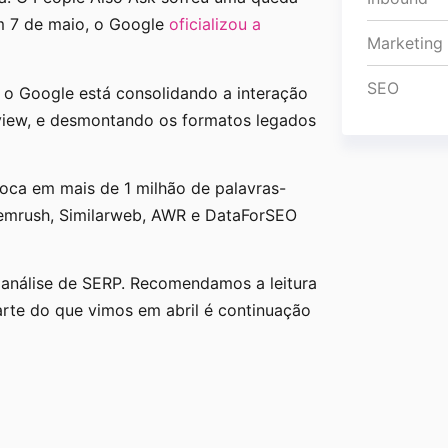
 7 de maio, o Google
oficializou a
Marketing
SEO
o Google está consolidando a interação
view, e desmontando os formatos legados
oca em mais de 1 milhão de palavras-
emrush, Similarweb, AWR e DataForSEO
e análise de SERP. Recomendamos a leitura
arte do que vimos em abril é continuação