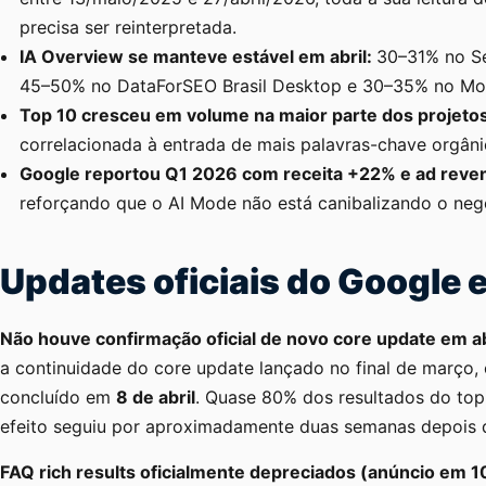
precisa ser reinterpretada.
IA Overview se manteve estável em abril:
30–31% no S
45–50% no DataForSEO Brasil Desktop e 30–35% no Mob
Top 10 cresceu em volume na maior parte dos projeto
correlacionada à entrada de mais palavras-chave orgân
Google reportou Q1 2026 com receita +22% e ad rev
reforçando que o AI Mode não está canibalizando o negó
Updates oficiais do Google e
Não houve confirmação oficial de novo core update em ab
a continuidade do core update lançado no final de março,
concluído em
8 de abril
. Quase 80% dos resultados do top
efeito seguiu por aproximadamente duas semanas depois da
FAQ rich results oficialmente depreciados (anúncio em 