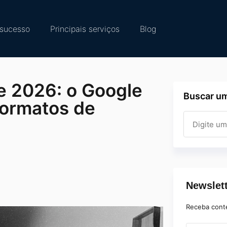
sucesso
Principais serviços
Blog
de 2026: o Google
Buscar um
formatos de
Newslet
Receba cont