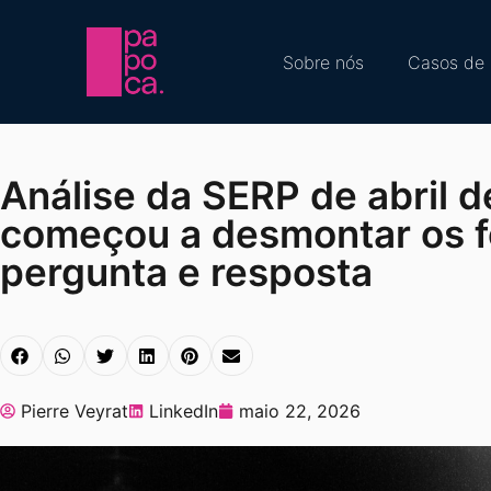
Sobre nós
Casos de 
Análise da SERP de abril 
começou a desmontar os 
pergunta e resposta
Pierre Veyrat
LinkedIn
maio 22, 2026