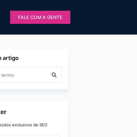
FALE COM A GENTE
 artigo
ter
eúdos exclusivos de SEO