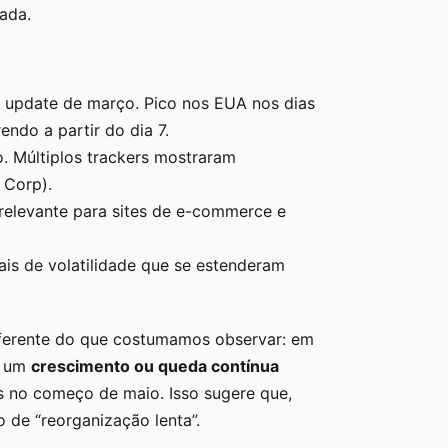
vada.
e update de março. Pico nos EUA nos dias
endo a partir do dia 7.
o. Múltiplos trackers mostraram
 Corp).
s relevante para sites de e-commerce e
ais de volatilidade que se estenderam
iferente do que costumamos observar: em
u um
crescimento ou queda contínua
s no começo de maio. Isso sugere que,
 de “reorganização lenta”.