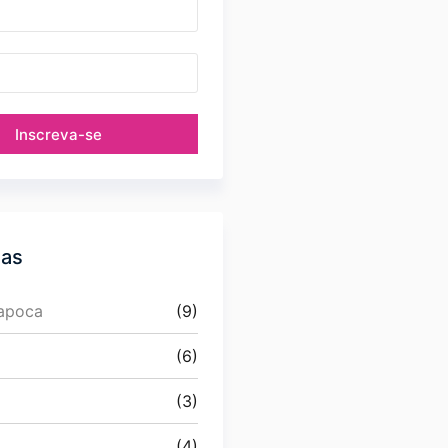
Inscreva-se
ias
Papoca
(9)
(6)
(3)
(4)