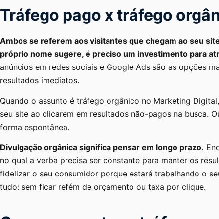
Tráfego pago x tráfego orgâ
Ambos se referem aos visitantes que chegam ao seu site
próprio nome sugere, é preciso um investimento para atr
anúncios em redes sociais e Google Ads são as opções ma
resultados imediatos.
Quando o assunto é tráfego orgânico no Marketing Digital
seu site ao clicarem em resultados não-pagos na busca. O
forma espontânea.
Divulgação orgânica significa pensar em longo prazo.
Enq
no qual a verba precisa ser constante para manter os resu
fidelizar o seu consumidor porque estará trabalhando o s
tudo: sem ficar refém de orçamento ou taxa por clique.