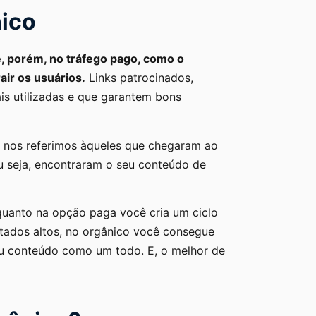
nico
, porém, no tráfego pago, como o
air os usuários.
Links patrocinados,
is utilizadas e que garantem bons
, nos referimos àqueles que chegaram ao
u seja, encontraram o seu conteúdo de
uanto na opção paga você cria um ciclo
ltados altos, no orgânico você consegue
eu conteúdo como um todo. E, o melhor de