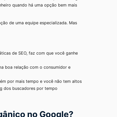
dinheiro quando há uma opção bem mais
ação de uma equipe especializada. Mas
áticas de SEO, faz com que você ganhe
uma boa relação com o consumidor e
tém por mais tempo e você não tem altos
ing dos buscadores por tempo
gânico no Google?