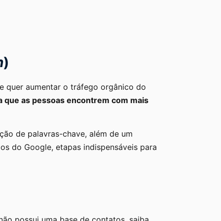
n
)
e quer aumentar o tráfego orgânico do
ra que as pessoas encontrem com mais
ação de palavras-chave, além de um
os do Google, etapas indispensáveis para
não possui uma base de contatos, saiba