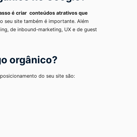
asso é criar conteúdos atrativos que
do seu site também é importante. Além
eting, de inbound-marketing, UX e de guest
go orgânico?
 posicionamento do seu site são: