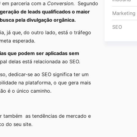
G
em parceria com a
Conversion.
Segundo
geração de leads qualificados o maior
Marketing
busca pela divulgação orgânica.
SEO
a, já que, do outro lado, está o tráfego
a meta esperada.
gias que podem ser aplicadas sem
pal delas está relacionada ao SEO.
sso, dedicar-se ao SEO significa ter um
ilidade na plataforma, o que gera mais
não é o único caminho.
rar também as tendências de mercado e
co do seu site.