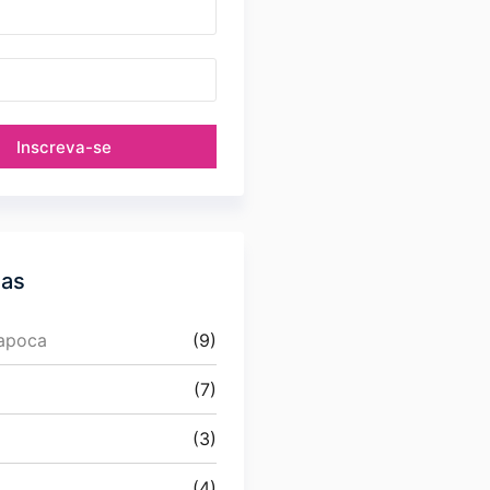
Inscreva-se
ias
Papoca
(9)
(7)
(3)
(4)