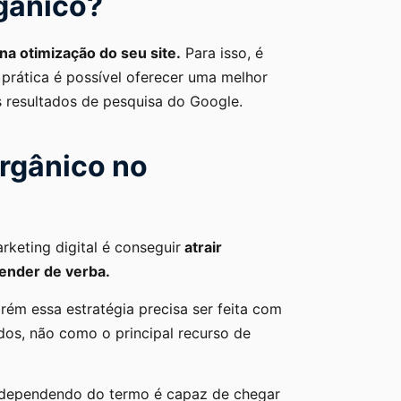
gânico?
 na otimização do seu site.
Para isso, é
prática é possível oferecer uma melhor
s resultados de pesquisa do Google.
orgânico no
rketing digital é conseguir
atrair
pender de verba.
rém essa estratégia precisa ser feita com
os, não como o principal recurso de
 dependendo do termo é capaz de chegar