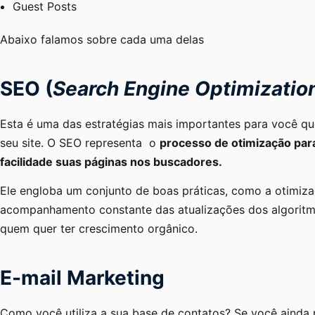
Guest Posts
Abaixo falamos sobre cada uma delas
SEO (
Search Engine Optimizatio
Esta é uma das estratégias mais importantes para você qu
seu site. O SEO representa o
processo de otimização pa
facilidade suas páginas nos buscadores.
Ele engloba um conjunto de boas práticas, como a otimiz
acompanhamento constante das atualizações dos algoritm
quem quer ter crescimento orgânico.
E-mail Marketing
Como você utiliza a sua base de contatos? Se você ainda 