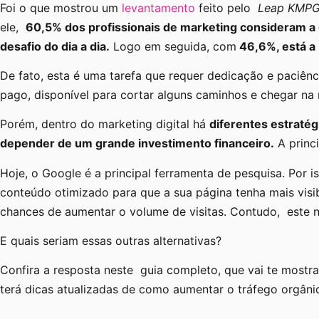
Foi o que mostrou um
levantamento
feito pelo
Leap KMP
ele,
60,5% dos profissionais de marketing consideram a 
desafio do dia a dia.
Logo em seguida, com
46,6%, está a 
De fato, esta é uma tarefa que requer dedicação e paciênci
pago, disponível para cortar alguns caminhos e chegar n
Porém, dentro do marketing digital há
diferentes estraté
depender de um grande investimento financeiro.
A princi
Hoje, o Google é a principal ferramenta de pesquisa. Por i
conteúdo otimizado para que a sua página tenha mais visib
chances de aumentar o volume de visitas. Contudo, este 
E quais seriam essas outras alternativas?
Confira a resposta neste guia completo, que vai te most
terá dicas atualizadas de como aumentar o tráfego orgâni