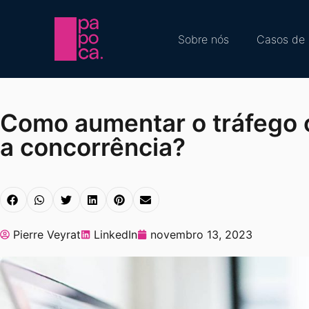
Sobre nós
Casos de 
Como aumentar o tráfego 
a concorrência?
Pierre Veyrat
LinkedIn
novembro 13, 2023