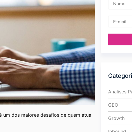
Categor
Analises 
GEO
 um dos maiores desafios de quem atua
Growth
Inbound