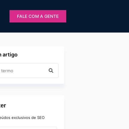
FALE COM A GENTE
 artigo
ter
eúdos exclusivos de SEO