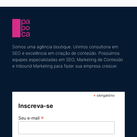
Somos uma agência boutique. U
nimos consultoria em
SEO e excelência em criação de conteúdo
​. Possuímos
equipes especializadas em SEO, Marketing de Conteúdo
e Inbound Marketing
para fazer sua empresa crescer.
*
obrigatório
Inscreva-se
*
Seu e-mail