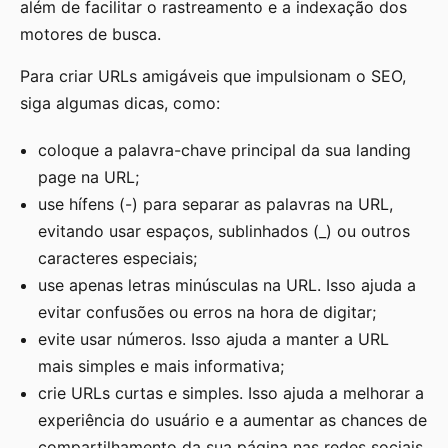
além de facilitar o rastreamento e a indexação dos
motores de busca.
Para criar URLs amigáveis que impulsionam o SEO,
siga algumas dicas, como:
coloque a palavra-chave principal da sua landing
page na URL;
use hífens (-) para separar as palavras na URL,
evitando usar espaços, sublinhados (_) ou outros
caracteres especiais;
use apenas letras minúsculas na URL. Isso ajuda a
evitar confusões ou erros na hora de digitar;
evite usar números. Isso ajuda a manter a URL
mais simples e mais informativa;
crie URLs curtas e simples. Isso ajuda a melhorar a
experiência do usuário e a aumentar as chances de
compartilhamento da sua página nas redes sociais.