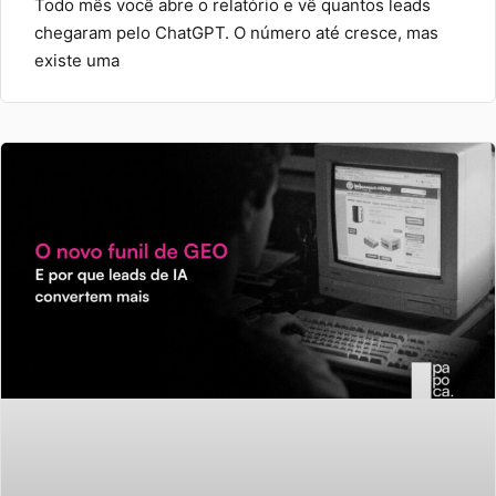
Todo mês você abre o relatório e vê quantos leads
chegaram pelo ChatGPT. O número até cresce, mas
existe uma