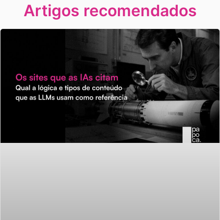
Artigos recomendados