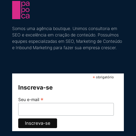
Somos uma agência boutique. U
nimos consultoria em
SEO e excelência em criação de conteúdo
​. Possuímos
equipes especializadas em SEO, Marketing de Conteúdo
e Inbound Marketing
para fazer sua empresa crescer.
*
obrigatório
Inscreva-se
*
Seu e-mail