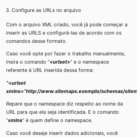
Configure as URLs no arquivo
Com o arquivo XML criado, você já pode começar a
inserir as URLS e configurá-las de acordo com os
comandos desse formato.
Caso você opte por fazer o trabalho manualmente,
insira o comando “
<urlset>
” e o namespace
referente à URL inserida dessa forma:
“<urlset
xmlns=”http://www.sitemaps.exemplo/schemas/site
Repare que o namespace diz respeito ao nome da
URL para que ela seja identificada. E o comando
“
xmlns
” é quem define o namespace.
Caso você deseje inserir dados adicionais, você