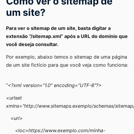
Como ver o sitemap de
um site?
Para ver o sitemap de um site, basta digitar a
extensão “/sitemap.xml” após a URL do domínio que
você deseja consultar.
Por exemplo, abaixo temos o sitemap de uma página
de um site fictício para que você veja como funciona:
“
<?xml version=”1.0″ encoding=”UTF-8″?>
<urlset
xmlns=”http://www.sitemaps.exemplo/schemas/sitemap
<url>
<loc>https://www.exemplo.com/minha-