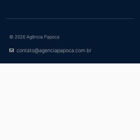
© 2026 Agência Papoca
contato@agenciapapoca.com.br