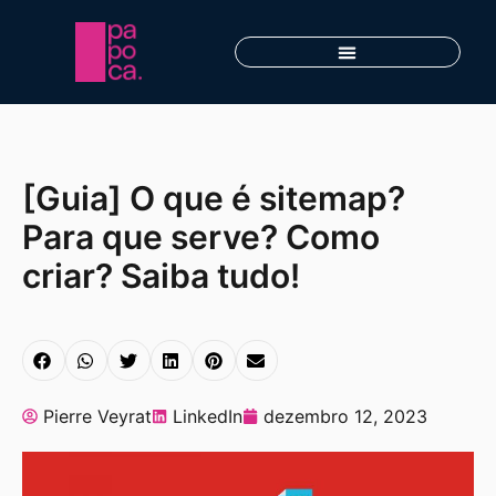
[Guia] O que é sitemap?
Para que serve? Como
criar? Saiba tudo!
Pierre Veyrat
LinkedIn
dezembro 12, 2023