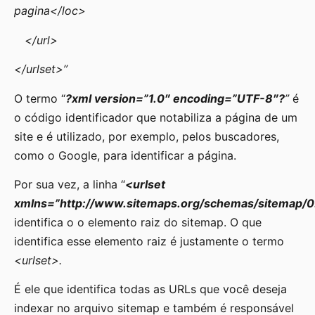
pagina</loc>
</url>
</urlset>”
O termo “
?xml version=”1.0″ encoding=”UTF-8″?
”
é
o código identificador que notabiliza a página de um
site e é utilizado, por exemplo, pelos buscadores,
como o Google, para identificar a página.
Por sua vez, a linha “
<urlset
xmlns=”http://www.sitemaps.org/schemas/sitemap/0
identifica o o elemento raiz do sitemap. O que
identifica esse elemento raiz é justamente o termo
<urlset>.
É ele que identifica todas as URLs que você deseja
indexar no arquivo sitemap e também é responsável