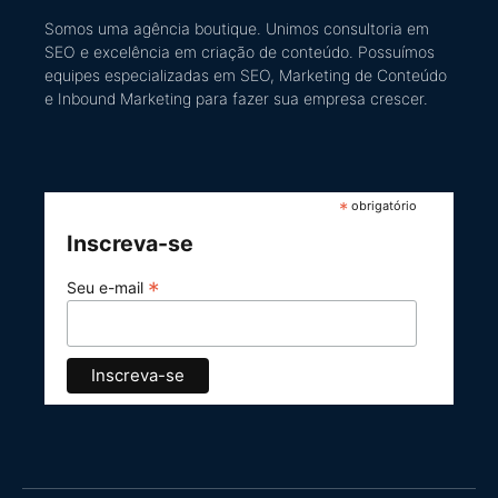
Somos uma agência boutique. U
nimos consultoria em
SEO e excelência em criação de conteúdo
​. Possuímos
equipes especializadas em SEO, Marketing de Conteúdo
e Inbound Marketing
para fazer sua empresa crescer.
*
obrigatório
Inscreva-se
*
Seu e-mail