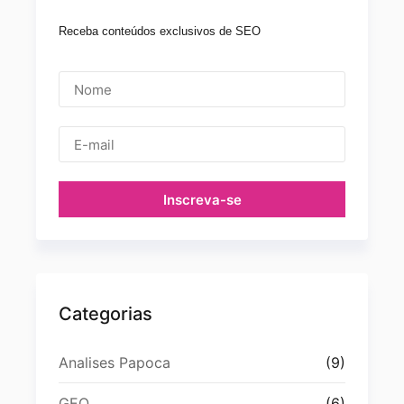
Receba conteúdos exclusivos de SEO
Inscreva-se
Categorias
Analises Papoca
(9)
GEO
(6)