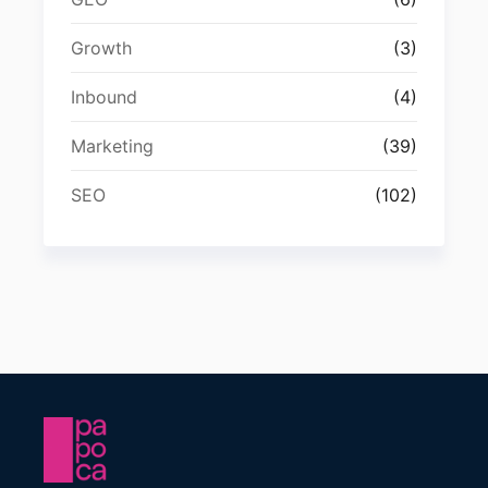
Growth
(3)
Inbound
(4)
Marketing
(39)
SEO
(102)