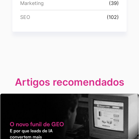
Marketing
(39)
SEO
(102)
Artigos recomendados