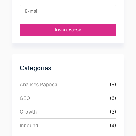
Inscreva-se
Categorias
Analises Papoca
(9)
GEO
(6)
Growth
(3)
Inbound
(4)