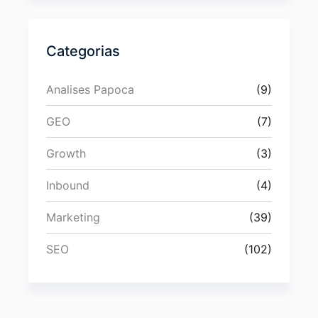
Categorias
Analises Papoca
(9)
GEO
(7)
Growth
(3)
Inbound
(4)
Marketing
(39)
SEO
(102)