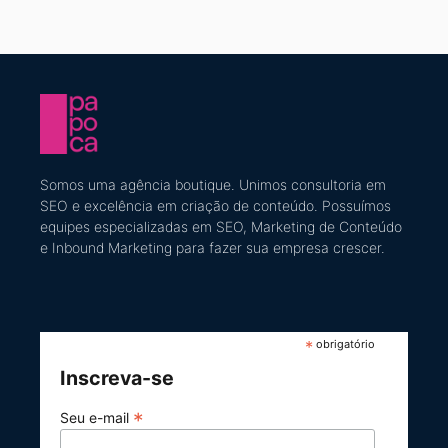
Somos uma agência boutique. U
nimos consultoria em
SEO e excelência em criação de conteúdo
​. Possuímos
equipes especializadas em SEO, Marketing de Conteúdo
e Inbound Marketing
para fazer sua empresa crescer.
*
obrigatório
Inscreva-se
*
Seu e-mail