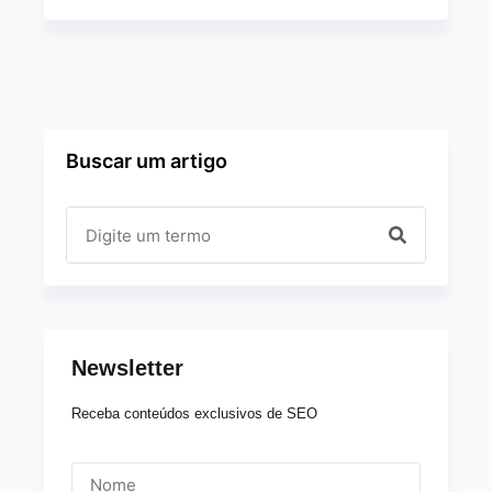
Buscar um artigo
Newsletter
Receba conteúdos exclusivos de SEO