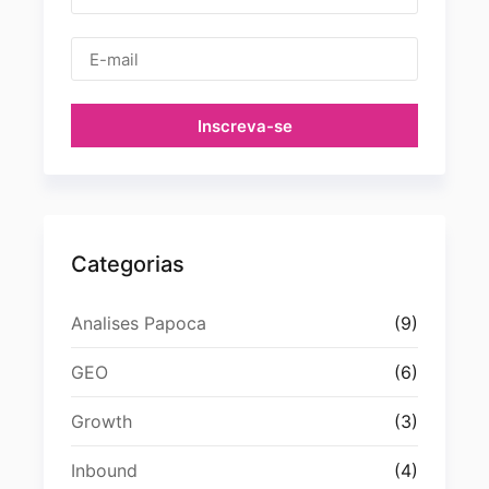
Inscreva-se
Categorias
Analises Papoca
(9)
GEO
(6)
Growth
(3)
Inbound
(4)