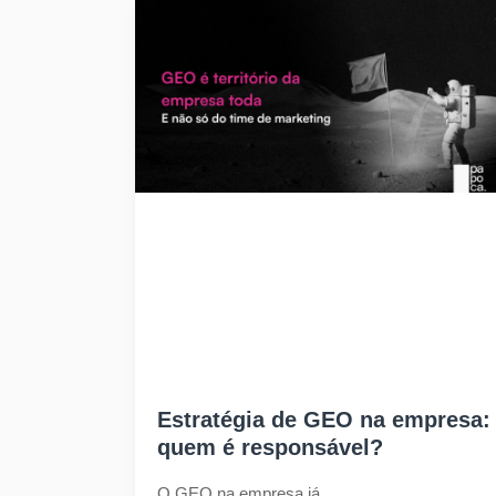
Estratégia de GEO na empresa:
quem é responsável?
O GEO na empresa já