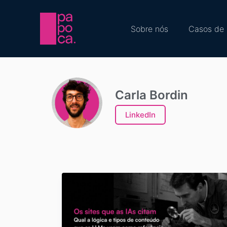
Sobre nós
Casos de 
Carla Bordin
LinkedIn