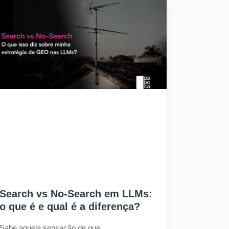
Search vs No-Search em LLMs:
o que é e qual é a diferença?
Sabe aquela sensação de que