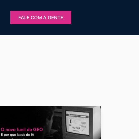
FALE COM A GENTE