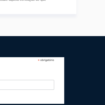
*
obrigatório