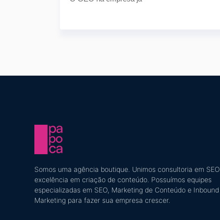
Somos uma agência boutique. U
nimos consultoria em SEO
excelência em criação de conteúdo
​. Possuímos equipes
especializadas em SEO, Marketing de Conteúdo e Inbound
Marketing
para fazer sua empresa crescer.