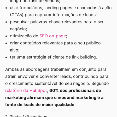
longo do funil de vendas;
usar formulários, landing pages e chamadas à ação
(CTAs) para capturar informações de leads;
pesquisar palavras-chave relevantes para o seu
negócio;
otimização de
SEO on-page
;
criar conteúdos relevantes para o seu público-
alvo;
ter uma estratégia eficiente de link building.
Ambas as abordagens trabalham em conjunto para
atrair, envolver e converter leads, contribuindo para
o crescimento sustentável do seu negócio. Segundo
relatório da HubSpot
,
60% dos profissionais de
marketing afirmam que o inbound marketing é a
fonte de leads de maior qualidade
.
Teste A/B contínuo