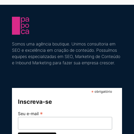
Somos uma agência boutique. U
nimos consultoria em
SEO e excelência em criação de conteúdo
​. Possuímos
equipes especializadas em SEO, Marketing de Conteúdo
e Inbound Marketing
para fazer sua empresa crescer.
*
obrigatório
Inscreva-se
*
Seu e-mail