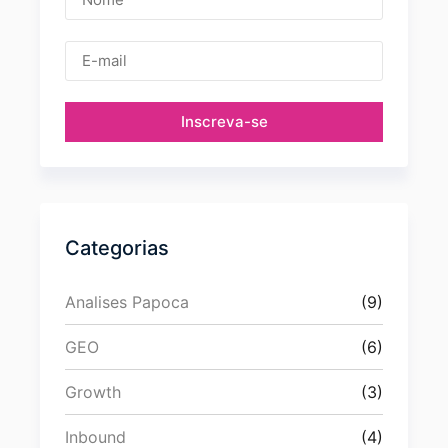
Inscreva-se
Categorias
Analises Papoca
(9)
GEO
(6)
Growth
(3)
Inbound
(4)