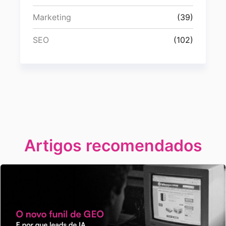
Marketing
(39)
SEO
(102)
Artigos recomendados