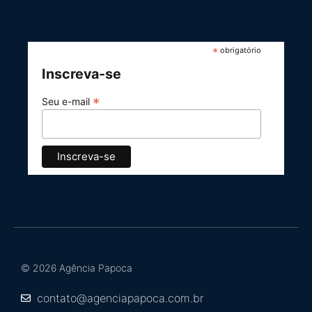
*
obrigatório
Inscreva-se
*
Seu e-mail
© 2026 Agência Papoca
contato@agenciapapoca.com.br