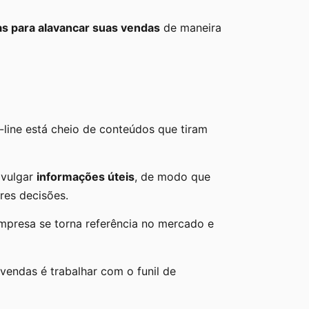
as para alavancar suas vendas
de maneira
line está cheio de conteúdos que tiram
ivulgar
informações úteis
, de modo que
res decisões.
mpresa se torna referência no mercado e
vendas é trabalhar com o funil de