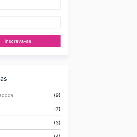
Inscreva-se
ias
Papoca
(9)
(7)
(3)
(4)