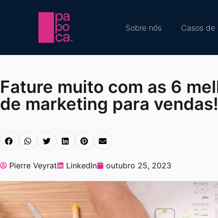
Sobre nós
Casos de 
Fature muito com as 6 mel
de marketing para vendas
Pierre Veyrat
LinkedIn
outubro 25, 2023