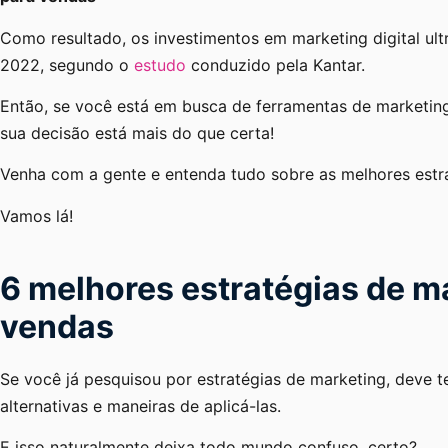
Como resultado, os investimentos em marketing digital ul
2022, segundo o
estudo
conduzido pela Kantar.
Então, se você está em busca de ferramentas de marketing
sua decisão está mais do que certa!
Venha com a gente e entenda tudo sobre as melhores estr
Vamos lá!
6 melhores estratégias de m
vendas
Se você já pesquisou por estratégias de marketing, deve 
alternativas e maneiras de aplicá-las.
E isso naturalmente deixa todo mundo confuso, certo?