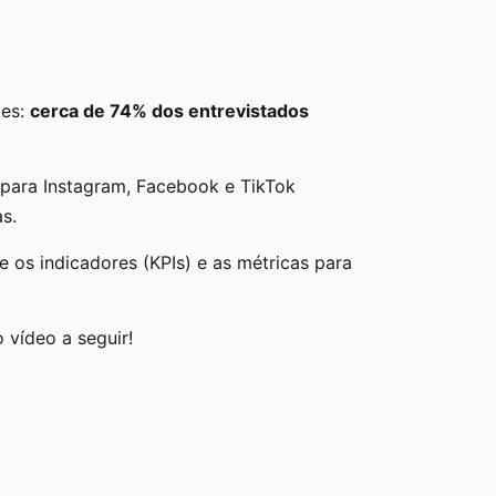
tes:
cerca de 74% dos entrevistados
 para Instagram, Facebook e TikTok
as.
os indicadores (KPIs) e as métricas para
 vídeo a seguir!