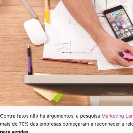
Contra fatos não há argumentos: a pesquisa
Marketing La
mais de 70% das empresas começaram a reconhecer a rel
para vendas