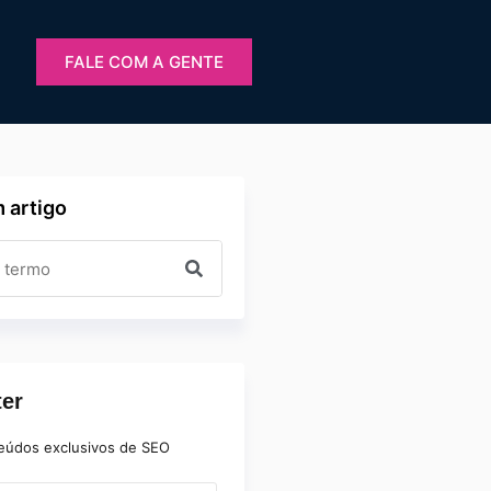
FALE COM A GENTE
 artigo
ter
eúdos exclusivos de SEO