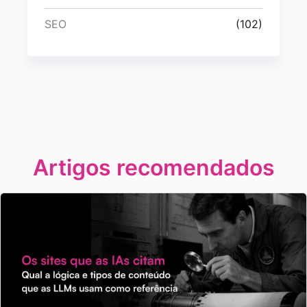
SEO
(102)
Artigos recomendados