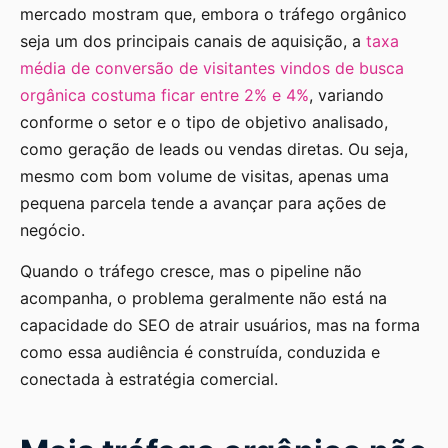
mercado mostram que, embora o tráfego orgânico
seja um dos principais canais de aquisição, a
taxa
média de conversão de visitantes vindos de busca
orgânica costuma ficar entre 2% e 4%
, variando
conforme o setor e o tipo de objetivo analisado,
como geração de leads ou vendas diretas. Ou seja,
mesmo com bom volume de visitas, apenas uma
pequena parcela tende a avançar para ações de
negócio.
Quando o tráfego cresce, mas o pipeline não
acompanha, o problema geralmente não está na
capacidade do SEO de atrair usuários, mas na forma
como essa audiência é construída, conduzida e
conectada à estratégia comercial.