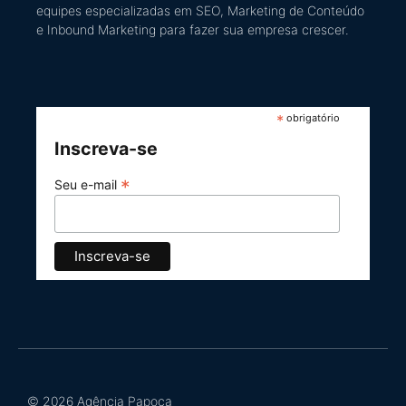
equipes especializadas em SEO, Marketing de Conteúdo
e Inbound Marketing
para fazer sua empresa crescer.
*
obrigatório
Inscreva-se
*
Seu e-mail
© 2026 Agência Papoca