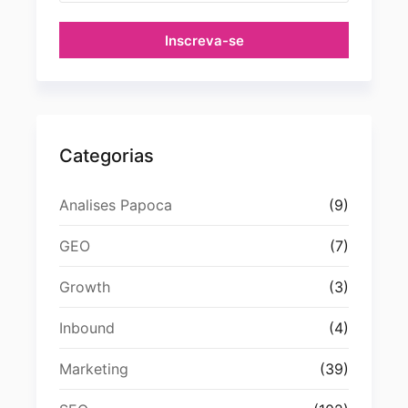
Inscreva-se
Categorias
Analises Papoca
(9)
GEO
(7)
Growth
(3)
Inbound
(4)
Marketing
(39)