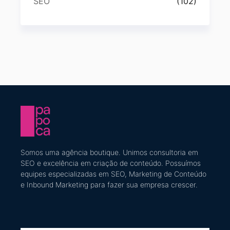
SEO
(102)
Somos uma agência boutique. U
nimos consultoria em
SEO e excelência em criação de conteúdo
​. Possuímos
equipes especializadas em SEO, Marketing de Conteúdo
e Inbound Marketing
para fazer sua empresa crescer.