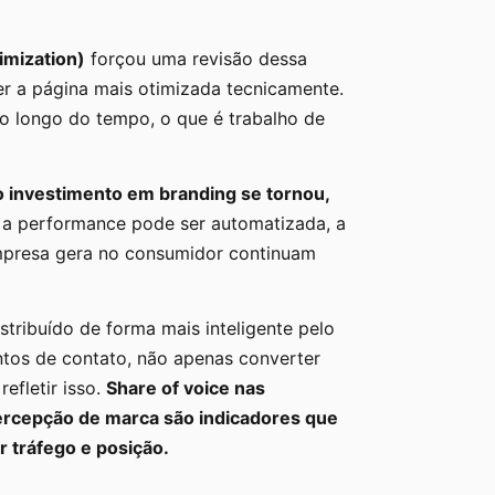
imization)
forçou uma revisão dessa
er a página mais otimizada tecnicamente.
 ao longo do tempo, o que é trabalho de
o investimento em branding se tornou,
a performance pode ser automatizada, a
mpresa gera no consumidor continuam
stribuído de forma mais inteligente pelo
ontos de contato, não apenas converter
efletir isso.
Share of voice nas
percepção de marca são indicadores que
 tráfego e posição.