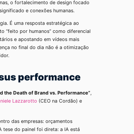
ínas, o fortalecimento de design focado
 significado e conexões humanas.
gia. É uma resposta estratégica ao
o “feito por humanos” como diferencial
itários e apostando em vídeos mais
rença no final do dia não é a otimização
dor.
ersus performance
nd the Death of Brand vs. Performance”
,
niele Lazzarotto
(CEO na Cordão) e
entro das empresas: orçamentos
tese do painel foi direta: a IA está