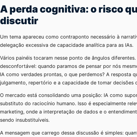
A perda cognitiva: o risco 
discutir
Um tema apareceu como contraponto necessário à narrat
delegação excessiva de capacidade analítica para as IAs.
Vários painéis tocaram nesse ponto de ângulos diferentes.
desconfortável: quando paramos de pensar por nós mesmo
IA como verdades prontas, o que perdemos? A resposta qu
julgamento, repertório e a capacidade de tomar decisões 
O mercado está consolidando uma posição: IA como supor
substituto do raciocínio humano. Isso é especialmente re
marketing, onde a interpretação de dados e o entendiment
sendo insubstituíveis.
A mensagem que carrego dessa discussão é simples: quant