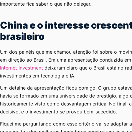
importante fica saber o que não delegar.
China e o interesse cresce
brasileiro
Um dos painéis que me chamou atenção foi sobre o movim
em direção ao Brasil. Em uma apresentação conduzida em
Internet Investment
deixaram claro que o Brasil está no ra
investimentos em tecnologia e IA.
Um detalhe da apresentação ficou comigo. O grupo estava
havia se formado em uma universidade de prestígio, algo 
historicamente visto como desvantagem crítica. No final, 
decisivo, e o investimento se provou bem-sucedido.
Fiquei me perguntando como esse critério vai se adaptar 
onde muitos dos melhores fundadores construíram seus ne