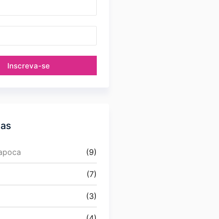
Inscreva-se
ias
Papoca
(9)
(7)
(3)
(4)