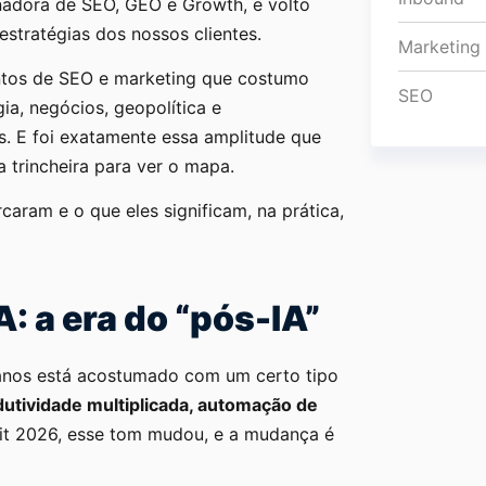
dora de SEO, GEO e Growth, e volto
estratégias dos nossos clientes.
Marketing
tos de SEO e marketing que costumo
SEO
ia, negócios, geopolítica e
 E foi exatamente essa amplitude que
a trincheira para ver o mapa.
caram e o que eles significam, na prática,
A: a era do “pós-IA”
anos está acostumado com um certo tipo
tividade multiplicada, automação de
t 2026, esse tom mudou, e a mudança é