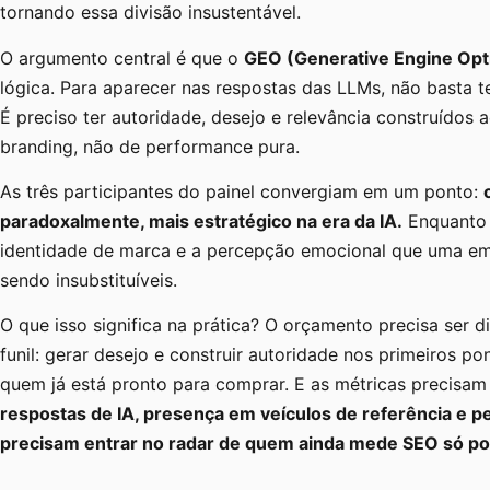
tornando essa divisão insustentável.
O argumento central é que o
GEO (Generative Engine Opt
lógica. Para aparecer nas respostas das LLMs, não basta t
É preciso ter autoridade, desejo e relevância construídos
branding, não de performance pura.
As três participantes do painel convergiam em um ponto:
paradoxalmente, mais estratégico na era da IA.
Enquanto 
identidade de marca e a percepção emocional que uma e
sendo insubstituíveis.
O que isso significa na prática? O orçamento precisa ser di
funil: gerar desejo e construir autoridade nos primeiros p
quem já está pronto para comprar. E as métricas precisam r
respostas de IA, presença em veículos de referência e 
precisam entrar no radar de quem ainda mede SEO só por