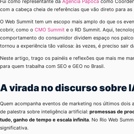
Fui como representante da
Agência Papoca
como Coordena
com a cabeça cheia de referências que vão direto para as 
O Web Summit tem um escopo mais amplo do que os even
cobrir, como o
CMO Summit
e o RD Summit. Aqui, tecnolog
comportamento do consumidor dividem espaço nos palcos.
tornou a experiência tão valiosa: às vezes, é preciso sair d
Neste artigo, trago os painéis e reflexões que mais me mar
para quem trabalha com SEO e GEO no Brasil.
A virada no discurso sobre I
Quem acompanha eventos de marketing nos últimos dois 
de palestra sobre inteligência artificial:
promessas de produ
tudo, ganho de tempo e escala infinita
. No Rio Web Summi
significativa.