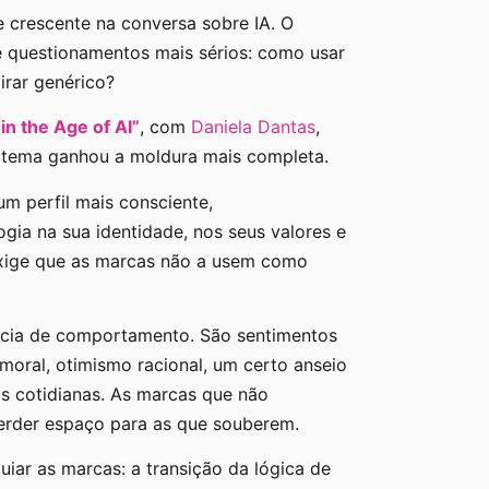
e crescente na conversa sobre IA. O
e questionamentos mais sérios: como usar
irar genérico?
n the Age of AI”
, com
Daniela Dantas
,
e tema ganhou a moldura mais completa.
 um perfil mais consciente,
gia na sua identidade, nos seus valores e
 exige que as marcas não a usem como
cia de comportamento. São sentimentos
oral, otimismo racional, um certo anseio
as cotidianas. As marcas que não
erder espaço para as que souberem.
uiar as marcas: a transição da lógica de