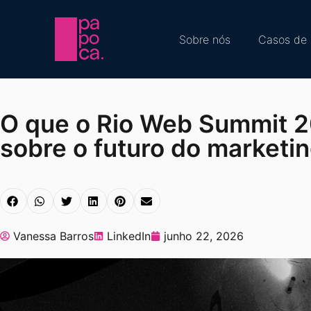
Sobre nós
Casos de 
O que o Rio Web Summit 
sobre o futuro do marketin
Vanessa Barros
LinkedIn
junho 22, 2026