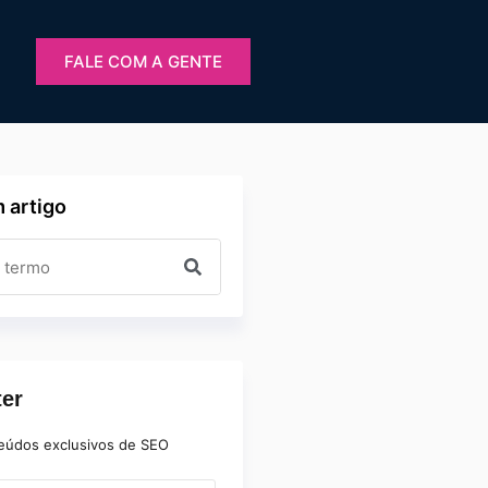
FALE COM A GENTE
 artigo
ter
eúdos exclusivos de SEO