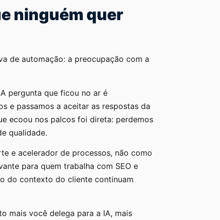
que ninguém quer
iva de automação: a preocupação com a
 A pergunta que ficou no ar é
s e passamos a aceitar as respostas da
e ecoou nos palcos foi direta: perdemos
de qualidade.
te e acelerador de processos, não como
levante para quem trabalha com SEO e
o do contexto do cliente continuam
o mais você delega para a IA, mais