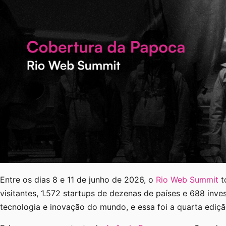
Entre os dias 8 e 11 de junho de 2026, o
Rio Web Summit
t
visitantes, 1.572 startups de dezenas de países e 688 inv
tecnologia e inovação do mundo, e essa foi a quarta edição