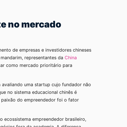
nte no mercado
ento de empresas e investidores chineses
 mandarim, representantes da
China
dar como mercado prioritário para
 avaliando uma startup cujo fundador não
que no sistema educacional chinês é
a paixão do empreendedor foi o fator
ao ecossistema empreendedor brasileiro,
gócios fora da academia. A diferença