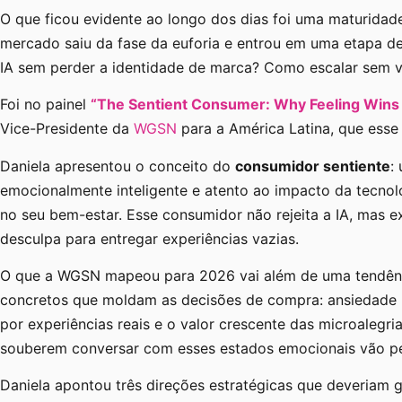
O que ficou evidente ao longo dos dias foi uma maturidad
mercado saiu da fase da euforia e entrou em uma etapa d
IA sem perder a identidade de marca? Como escalar sem v
Foi no painel
“The Sentient Consumer: Why Feeling Wins i
Vice-Presidente da
WGSN
para a América Latina, que ess
Daniela apresentou o conceito do
consumidor sentiente
:
emocionalmente inteligente e atento ao impacto da tecnolo
no seu bem-estar. Esse consumidor não rejeita a IA, mas
desculpa para entregar experiências vazias.
O que a WGSN mapeou para 2026 vai além de uma tendên
concretos que moldam as decisões de compra: ansiedade m
por experiências reais e o valor crescente das microalegri
souberem conversar com esses estados emocionais vão p
Daniela apontou três direções estratégicas que deveriam g