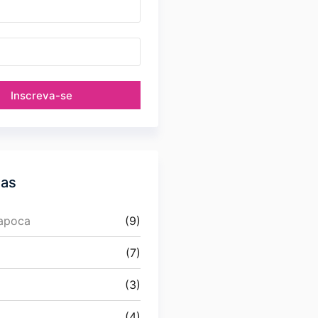
Inscreva-se
ias
Papoca
(9)
(7)
(3)
(4)