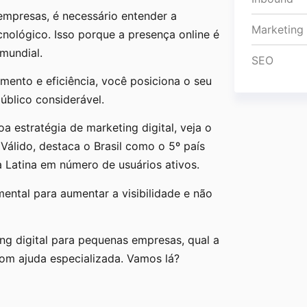
empresas, é necessário entender a
Marketing
ológico. Isso porque a presença online é
 mundial.
SEO
amento e eficiência, você posiciona o seu
blico considerável.
a estratégia de marketing digital, veja o
Válido, destaca o Brasil como o 5º país
a Latina em número de usuários ativos.
mental para aumentar a visibilidade e não
ing digital para pequenas empresas, qual a
om ajuda especializada. Vamos lá?