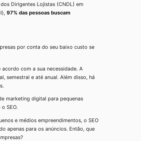
dos Dirigentes Lojistas (CNDL) em
l),
97% das pessoas buscam
resas por conta do seu baixo custo se
de acordo com a sua necessidade. A
, semestral e até anual. Além disso, há
as.
de marketing digital para pequenas
é o SEO.
uenos e médios empreendimentos, o SEO
ndo apenas para os anúncios. Então, que
 empresas?