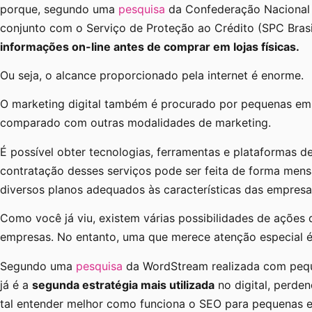
porque, segundo uma
pesquisa
da Confederação Nacional 
conjunto com o Serviço de Proteção ao Crédito (SPC Brasi
informações on-line antes de comprar em lojas físicas.
Ou seja, o alcance proporcionado pela internet é enorme.
O marketing digital também é procurado por pequenas emp
comparado com outras modalidades de marketing.
É possível obter tecnologias, ferramentas e plataformas 
contratação desses serviços pode ser feita de forma mensal
diversos planos adequados às características das empres
Como você já viu, existem várias possibilidades de ações 
empresas. No entanto, uma que merece atenção especial 
Segundo uma
pesquisa
da WordStream realizada com peq
já é a
segunda estratégia mais utilizada
no digital, perde
tal entender melhor como funciona o SEO para pequenas