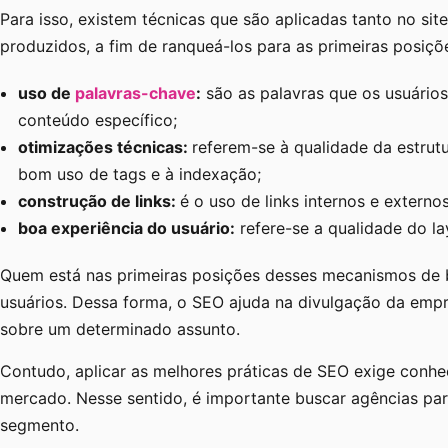
Para isso, existem técnicas que são aplicadas tanto no s
produzidos, a fim de ranqueá-los para as primeiras posiçõ
uso de
palavras-chave
:
são as palavras que os usuário
conteúdo específico;
otimizações técnicas:
referem-se à qualidade da estrut
bom uso de tags e à indexação;
construção de links:
é o uso de links internos e externo
boa experiência do usuário:
refere-se a qualidade do la
Quem está nas primeiras posições desses mecanismos de b
usuários. Dessa forma, o SEO ajuda na divulgação da emp
sobre um determinado assunto.
Contudo, aplicar as melhores práticas de SEO exige conhe
mercado. Nesse sentido, é importante buscar agências pa
segmento.