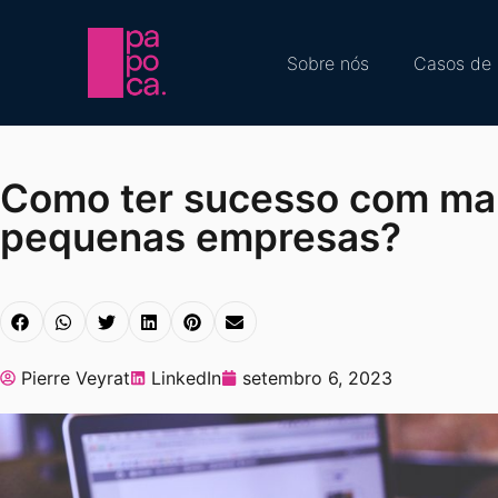
Sobre nós
Casos de 
Como ter sucesso com mark
pequenas empresas?
Pierre Veyrat
LinkedIn
setembro 6, 2023