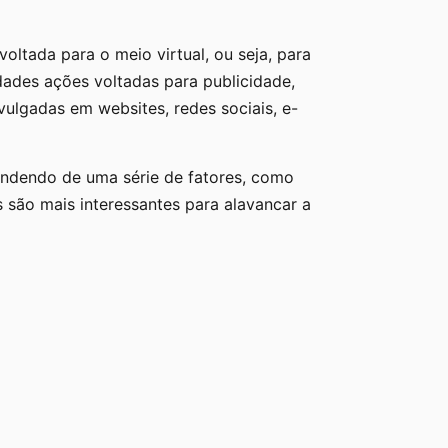
voltada para o meio virtual, ou seja, para
dades ações voltadas para publicidade,
ivulgadas em websites, redes sociais, e-
pendendo de uma série de fatores, como
s são mais interessantes para alavancar a