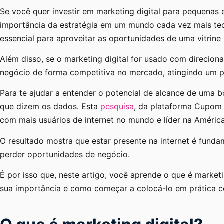
Se você quer investir em marketing digital para pequenas 
importância da estratégia em um mundo cada vez mais tecn
essencial para aproveitar as oportunidades de uma vitrine
Além disso, se o marketing digital for usado com direcion
negócio de forma competitiva no mercado, atingindo um pú
Para te ajudar a entender o potencial de alcance de uma bo
que dizem os dados. Esta
pesquisa
, da plataforma Cupom 
com mais usuários de internet no mundo e líder na Améric
O resultado mostra que estar presente na internet é funda
perder oportunidades de negócio.
É por isso que, neste artigo, você aprende o que é market
sua importância e como começar a colocá-lo em prática c