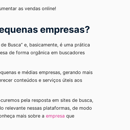
umentar as vendas online!
pequenas empresas?
de Busca” e, basicamente, é uma prática
presa de forma orgânica em buscadores
pequenas e médias empresas, gerando mais
erecer conteúdos e serviços úteis aos
uremos pela resposta em sites de busca,
do relevante nessas plataformas, de modo
 conheça mais sobre a
empresa
que