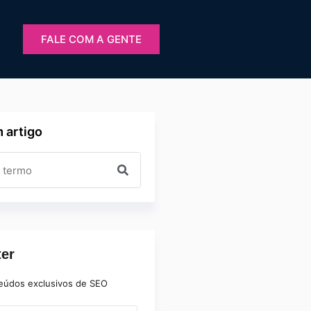
FALE COM A GENTE
 artigo
ter
eúdos exclusivos de SEO