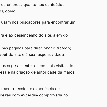
ite da empresa quanto nos conteúdos
es, como;
s usam nos buscadores para encontrar um
ura e ao desempenho do site, além do
s nas páginas para direcionar o tráfego;
yout do site e à sua responsividade.
usca geralmente recebe mais visitas dos
resa e na criação de autoridade da marca
cimento técnico e experiência de
rceiras com expertise comprovada no