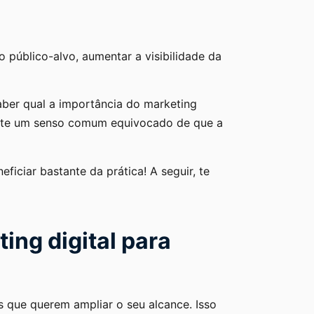
o público-alvo, aumentar a visibilidade da
aber qual a importância do marketing
xiste um senso comum equivocado de que a
ciar bastante da prática! A seguir, te
ing digital para
 que querem ampliar o seu alcance. Isso