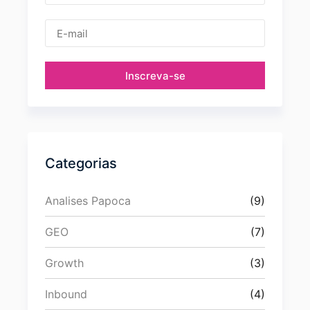
Inscreva-se
Categorias
Analises Papoca
(9)
GEO
(7)
Growth
(3)
Inbound
(4)