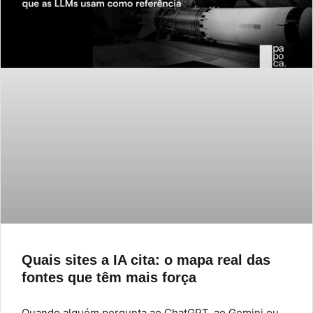
Quais sites a IA cita: o mapa real das
fontes que têm mais força
Quando alguém pergunta ao ChatGPT, ao Gemini ou