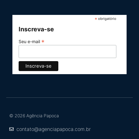
*
obrigatório
Inscreva-se
*
Seu e-mail
© 2026 Agência Papoca
contato@agenciapapoca.com.br