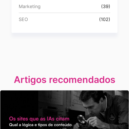
Marketing
(39)
SEO
(102)
Artigos recomendados