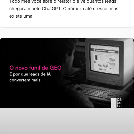
Todo mês você abre o relatório e vê quantos leads
chegaram pelo ChatGPT. O número até cresce, mas
existe uma