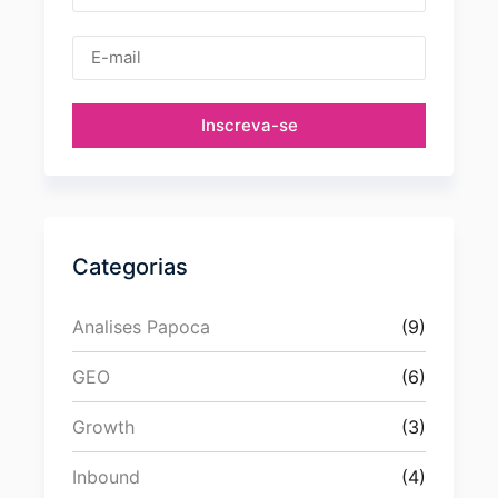
Inscreva-se
Categorias
Analises Papoca
(9)
GEO
(6)
Growth
(3)
Inbound
(4)