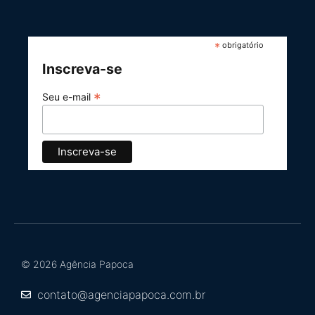
*
obrigatório
Inscreva-se
*
Seu e-mail
© 2026 Agência Papoca
contato@agenciapapoca.com.br