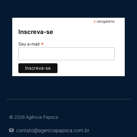
*
obrigatório
Inscreva-se
*
Seu e-mail
© 2026 Agência Papoca
contato@agenciapapoca.com.br