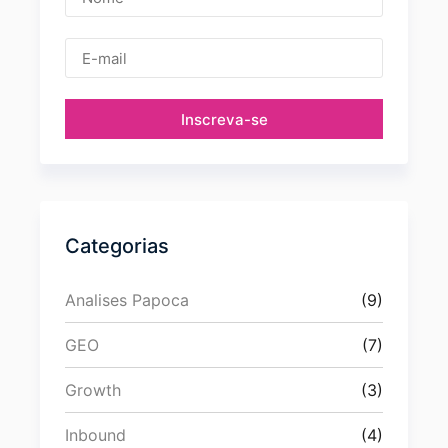
Inscreva-se
Categorias
Analises Papoca
(9)
GEO
(7)
Growth
(3)
Inbound
(4)