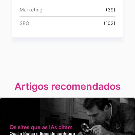
Marketing
(39)
SEO
(102)
Artigos recomendados