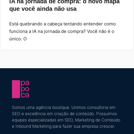
IA na jornada de compra: o novo mapa
que você ainda não usa
Está quebrando a cabeça tentando entender como
funciona a IA na jornada de compra? Você não é o
único. O
Somos uma agência boutique. U
nimos consultoria em
SEO e excelência em criação de conteúdo
​. Possuímos
equipes especializadas em SEO, Marketing de Conteúdo
e Inbound Marketing
para fazer sua empresa crescer.