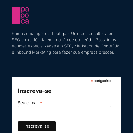
Somos uma agência boutique. U
nimos consultoria em
SEO e excelência em criação de conteúdo
​. Possuímos
equipes especializadas em SEO, Marketing de Conteúdo
e Inbound Marketing
para fazer sua empresa crescer.
*
obrigatório
Inscreva-se
*
Seu e-mail