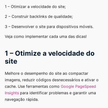
1 – Otimizar a velocidade do site;
2 – Construir backlinks de qualidade;
3 – Desenvolver o site para dispositivos móveis.
Veja como implementar cada uma das dicas!
1 – Otimize a velocidade do
site
Melhore o desempenho do site ao compactar
imagens, reduzir códigos desnecessários e ativar o
cache. Use ferramentas como
Google PageSpeed
Insights
para identificar problemas e garantir uma
navegação rápida.